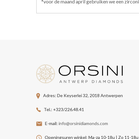
*voor de maand april gebruiken we een zirconi
Adres:
De Keyserlei 32, 2018 Antwerpen
Tel.:
+323/226.48.41
E-mail:
info@orsinidiamonds.com
Openingsuren winkel:
Ma-za 10-18u | Zo 11-18u