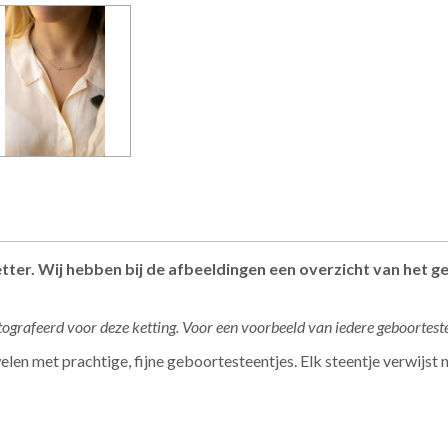
ter. Wij hebben bij de afbeeldingen een overzicht van het 
ografeerd voor deze ketting. Voor een voorbeeld van iedere geboortestee
elen met prachtige, fijne geboortesteentjes. Elk steentje verwijst