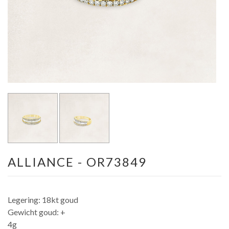
ALLIANCE - OR73849
Legering: 18kt goud
Gewicht goud: +
4g