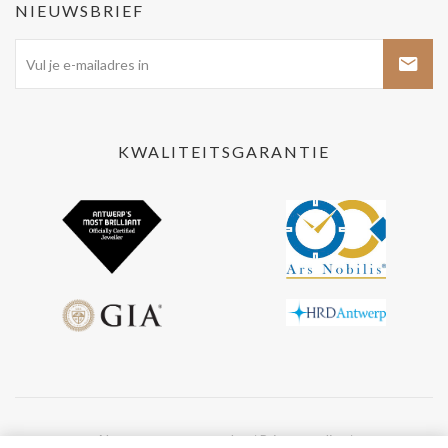
NIEUWSBRIEF
KWALITEITSGARANTIE
Algemene voorwaarden
Privacy policy