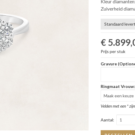
Kleur diamanten
Zuiverheid diam
Standaard levert
€ 5.899,
Prijs per stuk
Gravure (Optione
Ringmaat Vrouw
Velden met een * zijn
Aantal: