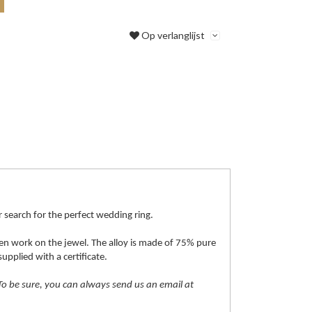
Op verlanglijst
ur search for the perfect wedding ring.
smen work on the jewel. The alloy is made of 75% pure
upplied with a certificate.
. To be sure, you can always send us an email at