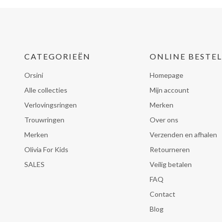
CATEGORIEËN
ONLINE BESTE
Orsini
Homepage
Alle collecties
Mijn account
Verlovingsringen
Merken
Trouwringen
Over ons
Merken
Verzenden en afhalen
Olivia For Kids
Retourneren
SALES
Veilig betalen
FAQ
Contact
Blog