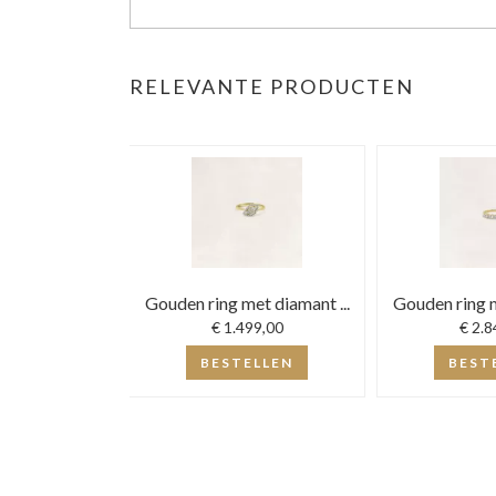
RELEVANTE PRODUCTEN
Gouden ring met diamant ...
Gouden ring m
€ 1.499,00
€ 2.8
BESTELLEN
BEST