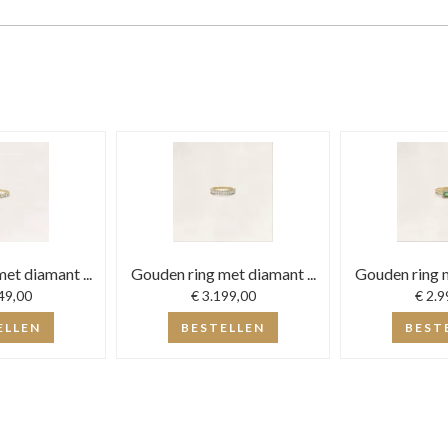
et diamant ...
Gouden ring met diamant ...
Gouden ring m
49,00
€ 3.199,00
€ 2.9
ELLEN
BESTELLEN
BEST