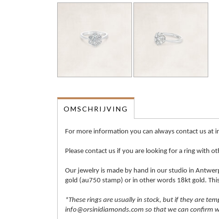
OMSCHRIJVING
For more information you can always contact us at
Please contact us if you are looking for a ring with o
Our jewelry is made by hand in our studio in Antwerp
gold (au750 stamp) or in other words 18kt gold. This i
*These rings are usually in stock, but if they are te
info@orsinidiamonds.com so that we can confirm whe