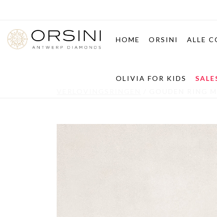
HOME
ORSINI
ALLE C
OLIVIA FOR KIDS
SALE
VERLOVINGSRINGEN
/
GOUDEN RING M