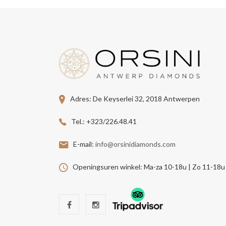
Adres:
De Keyserlei 32, 2018 Antwerpen
Tel.:
+323/226.48.41
E-mail:
info@orsinidiamonds.com
Openingsuren winkel:
Ma-za 10-18u | Zo 11-18u