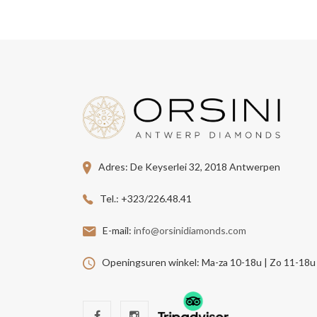
Adres:
De Keyserlei 32, 2018 Antwerpen
Tel.:
+323/226.48.41
E-mail:
info@orsinidiamonds.com
Openingsuren winkel:
Ma-za 10-18u | Zo 11-18u