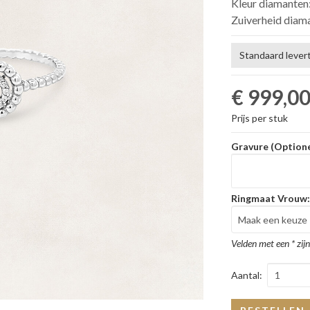
Kleur diamanten
Zuiverheid diam
Standaard levert
€ 999,0
Prijs per stuk
Gravure (Optione
Ringmaat Vrouw
Velden met een * zijn
Aantal: