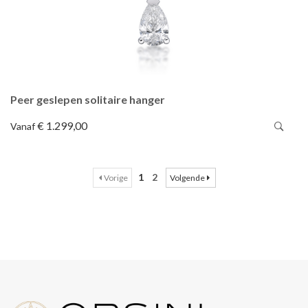
Peer geslepen solitaire hanger
€ 1.299,00
Vanaf
1
2
Vorige
Volgende