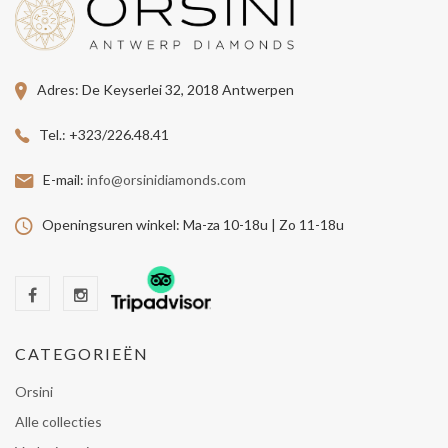
Adres:
De Keyserlei 32, 2018 Antwerpen
Tel.:
+323/226.48.41
E-mail:
info@orsinidiamonds.com
Openingsuren winkel:
Ma-za 10-18u | Zo 11-18u
CATEGORIEËN
Orsini
Alle collecties