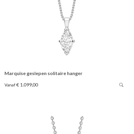
Marquise geslepen solitaire hanger
€ 1.099,00
Vanaf