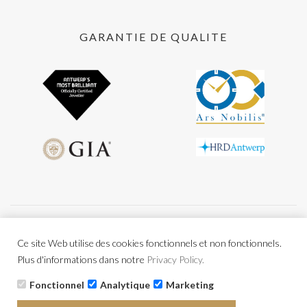
GARANTIE DE QUALITE
Conditions générales
Privacy policy
Ce site Web utilise des cookies fonctionnels et non fonctionnels.
BE0477.956.216
Plus d'informations dans notre
Privacy Policy.
Fonctionnel
Analytique
Marketing
Copyright © 2026 Tous droits réservés Powered by
CCV Shop