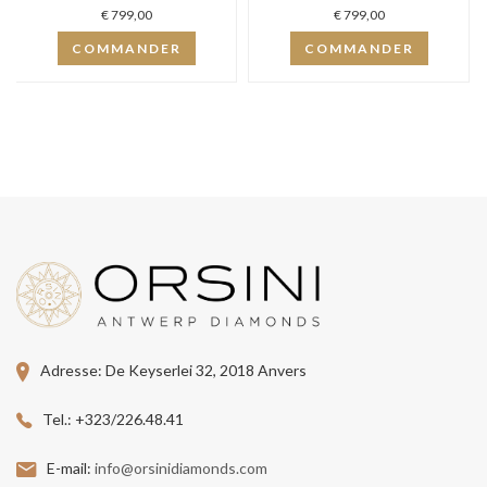
€ 799,00
€ 799,00
COMMANDER
COMMANDER
Adresse:
De Keyserlei 32, 2018 Anvers
Tel.:
+323/226.48.41
E-mail:
info@orsinidiamonds.com