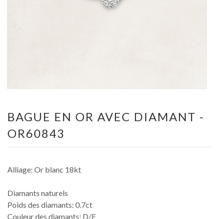
BAGUE EN OR AVEC DIAMANT -
OR60843
Alliage: Or blanc 18kt
Diamants naturels
Poids des diamants: 0.7ct
Couleur des diamants: D/F