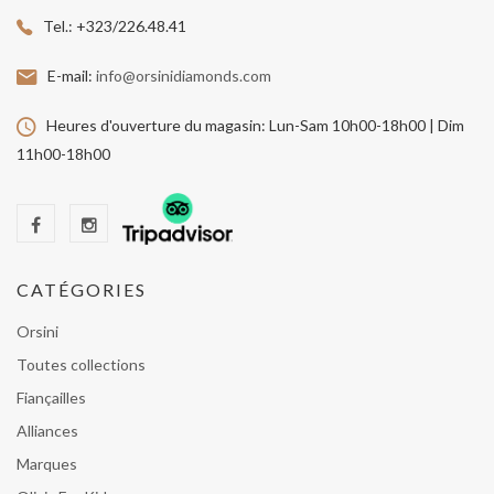
Tel.:
+323/226.48.41
E-mail:
info@orsinidiamonds.com
Heures d'ouverture du magasin:
Lun-Sam 10h00-18h00 | Dim
11h00-18h00
CATÉGORIES
Orsini
Toutes collections
Fiançailles
Alliances
Marques