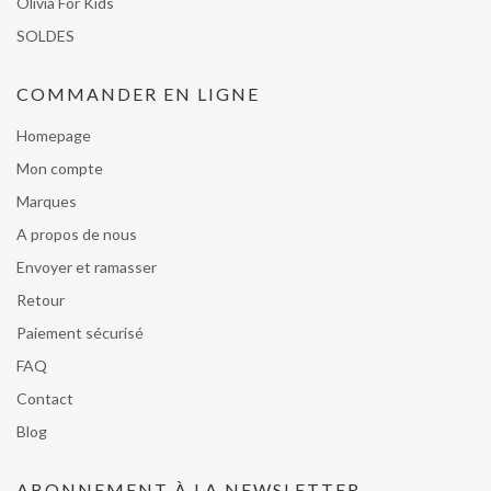
Olivia For Kids
SOLDES
COMMANDER EN LIGNE
Homepage
Mon compte
Marques
A propos de nous
Envoyer et ramasser
Retour
Paiement sécurisé
FAQ
Contact
Blog
ABONNEMENT À LA NEWSLETTER