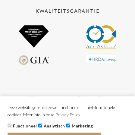
KWALITEITSGARANTIE
Algemene voorwaarden
Privacy policy
BE0477.956.216
Deze website gebruikt zowel functionele als niet-functionele
cookies. Meer info in onze
Privacy Policy.
Copyright © 2026 Alle rechten voorbehouden Powered by
CCV
Functioneel
Analytisch
Marketing
Shop